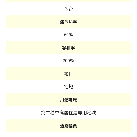
３台
建ぺい率
60%
容積率
200%
地目
宅地
用途地域
第二種中高層住居専用地域
道路幅員