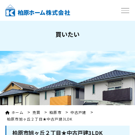
買いたい
>
>
>
>
ホーム
売買
柏原市
中古戸建
柏原市旭ヶ丘２丁目★中古戸建3LDK
柏原市旭ヶ丘２丁目★中古戸建3LDK