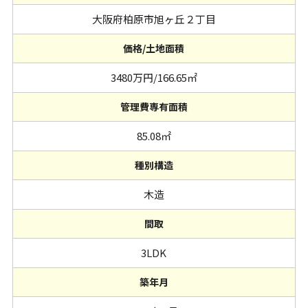
大阪府柏原市旭ヶ丘２丁目
価格/土地面積
3480万円/166.65㎡
管理費専有面積
85.08㎡
種別構造
木造
間取
3LDK
築年月