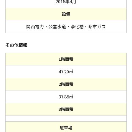
2016年4月
設備
関西電力・公営水道・浄化槽・都市ガス
その他情報
1階面積
47.20㎡
2階面積
37.88㎡
3階面積
駐車場