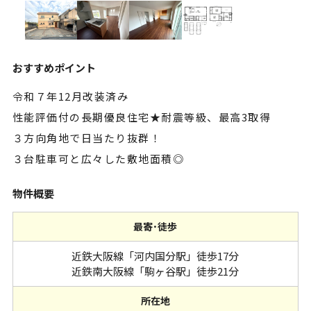
おすすめポイント
令和７年12月改装済み
性能評価付の長期優良住宅★耐震等級、最高3取得
３方向角地で日当たり抜群！
３台駐車可と広々した敷地面積◎
物件概要
最寄･徒歩
近鉄大阪線「河内国分駅」徒歩17分
近鉄南大阪線「駒ヶ谷駅」徒歩21分
所在地