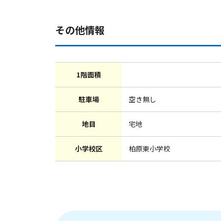
その他情報
1階面積
駐車場
空き無し
地目
宅地
小学校区
柏原東小学校