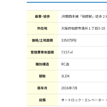
最寄･徒歩
JR関西本線「柏原駅」徒歩２
所在地
大阪府柏原市清州１丁目3-10
価格/土地面積
3350万円/
管理費専有面積
73.57㎡
種別構造
RC造
間取
3LDK
築年月
2016年7月
設備
オートロック・エレベーター・