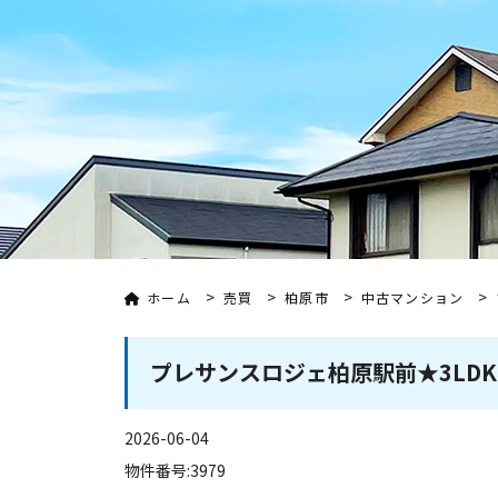
>
>
>
>
ホーム
売買
柏原市
中古マンション
プレサンスロジェ柏原駅前★3LDK
2026-06-04
物件番号:3979