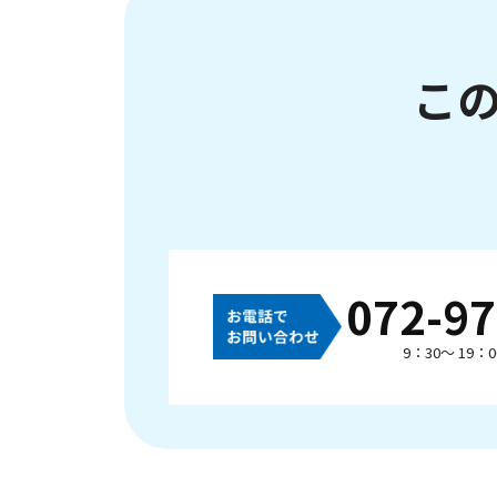
こ
072-97
9：30～ 19