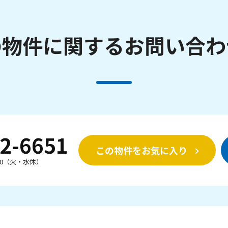
の物件に関する
お問い合わ
2-6651
この物件をお気に入り
：00（火・水休）