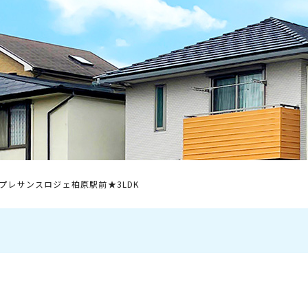
プレサンスロジェ柏原駅前★3LDK