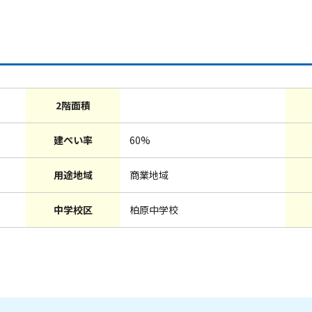
2階面積
建ぺい率
60%
用途地域
商業地域
中学校区
柏原中学校