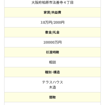
大阪府柏原市法善寺４丁目
家賃/共益費
3.8万円/2000円
敷金/礼金
100000万円
引渡時期
相談
種別･構造
テラスハウス
木造
間取