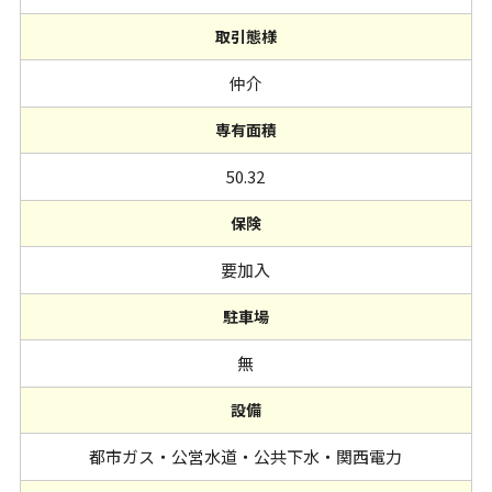
取引態様
仲介
専有面積
50.32
保険
要加入
駐車場
無
設備
都市ガス・公営水道・公共下水・関西電力