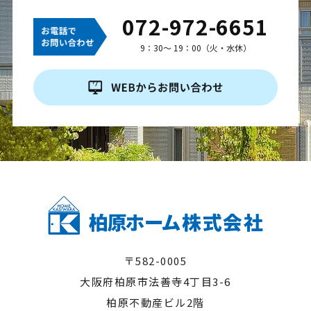
072-972-6651
9：30～ 19：00（火・水休）
〒582-0005
大阪府柏原市法善寺4丁目3-6
柏原不動産ビル2階