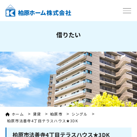
借りたい
>
>
>
>
ホーム
賃貸
柏原市
シングル
柏原市法善寺4丁目テラスハウス★3DK
柏原市法善寺4丁目テラスハウス★3DK