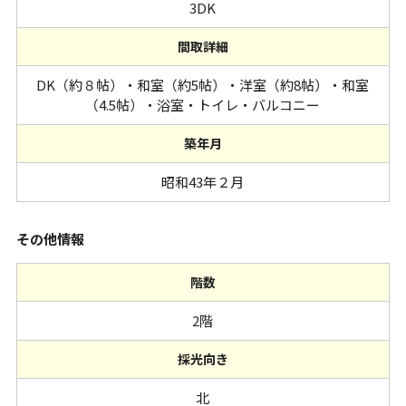
3DK
間取詳細
DK（約８帖）・和室（約5帖）・洋室（約8帖）・和室
（4.5帖）・浴室・トイレ・バルコニー
築年月
昭和43年２月
その他情報
階数
2階
採光向き
北