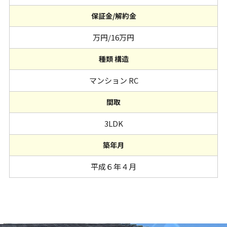
保証金/解約金
万円/16万円
種類 構造
マンション RC
間取
3LDK
築年月
平成６年４月