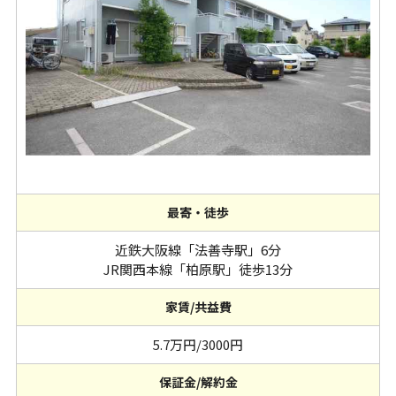
最寄・徒歩
近鉄大阪線「法善寺駅」6分
JR関西本線「柏原駅」徒歩13分
家賃/共益費
5.7万円/3000円
保証金/解約金