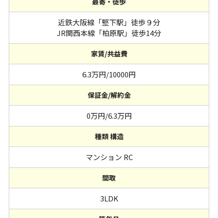
最寄・徒歩
近鉄大阪線「堅下駅」徒歩９分
JR関西本線「柏原駅」徒歩14分
家賃/共益費
6.3万円/10000円
保証金/解約金
0万円/6.3万円
種類 構造
マンション RC
間取
3LDK