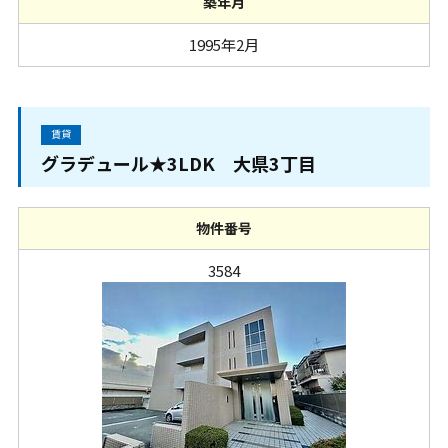
築年月
1995年2月
賃貸
グラデュール★3LDK 大県3丁目
物件番号
3584