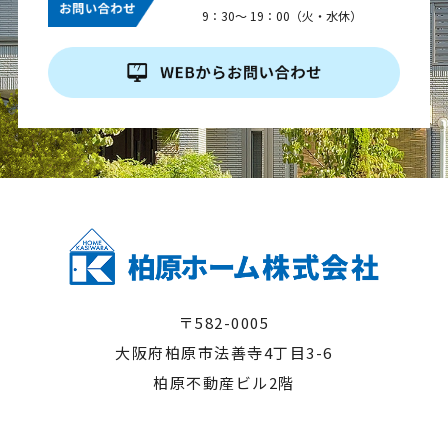
9：30～ 19：00（火・水休）
〒582-0005
大阪府柏原市法善寺4丁目3-6
柏原不動産ビル2階