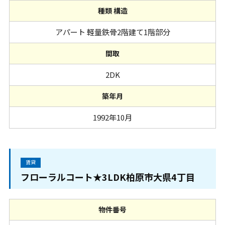
種類 構造
アパート 軽量鉄骨2階建て1階部分
間取
2DK
築年月
1992年10月
賃貸
フローラルコート★3LDK柏原市大県4丁目
物件番号