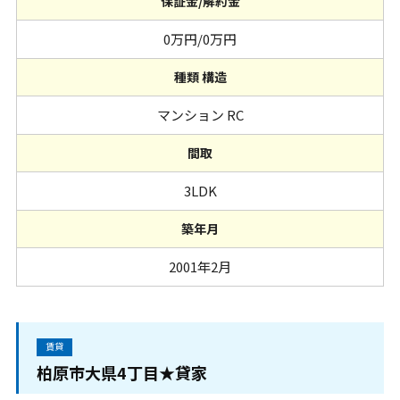
保証金/解約金
0万円/0万円
種類 構造
マンション RC
間取
3LDK
築年月
2001年2月
賃貸
柏原市大県4丁目★貸家