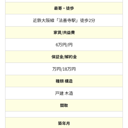
最寄・徒歩
近鉄大阪線「法善寺駅」徒歩2分
家賃/共益費
6万円/円
保証金/解約金
万円/18万円
種類 構造
戸建 木造
間取
築年月