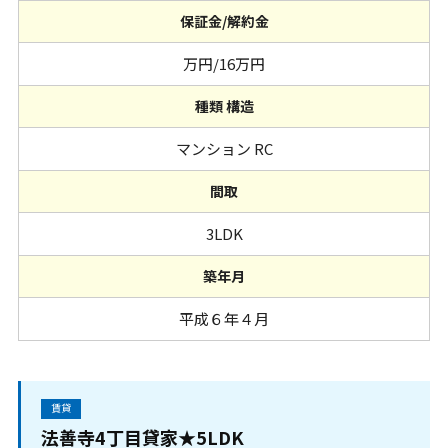
保証金/解約金
万円/16万円
種類 構造
マンション RC
間取
3LDK
築年月
平成６年４月
賃貸
法善寺4丁目貸家★5LDK