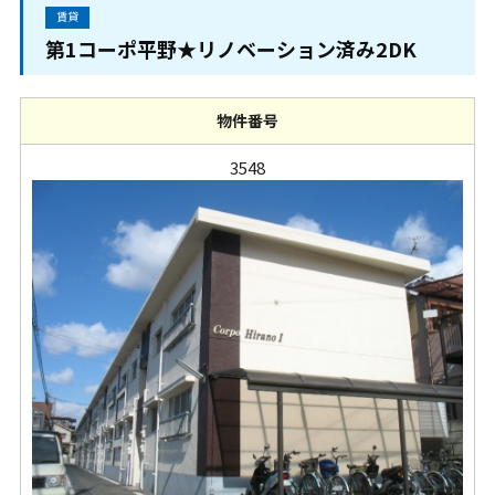
賃貸
第1コーポ平野★リノベーション済み2DK
物件番号
3548