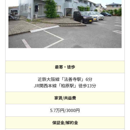
最寄・徒歩
近鉄大阪線「法善寺駅」6分
JR関西本線「柏原駅」徒歩13分
家賃/共益費
5.7万円/3000円
保証金/解約金