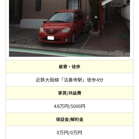
最寄・徒歩
近鉄大阪線「法善寺駅」徒歩4分
家賃/共益費
4.8万円/5000円
保証金/解約金
0万円/0万円