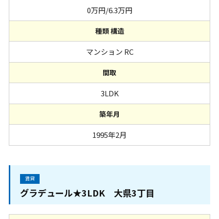
0万円/6.3万円
種類 構造
マンション RC
間取
3LDK
築年月
1995年2月
賃貸
グラデュール★3LDK 大県3丁目