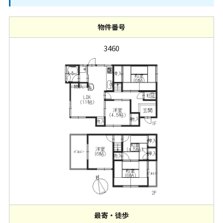
物件番号
3460
最寄・徒歩