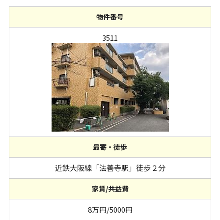
物件番号
3511
最寄・徒歩
近鉄大阪線「法善寺駅」徒歩２分
家賃/共益費
8万円/5000円