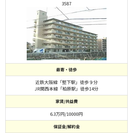
3587
最寄・徒歩
近鉄大阪線「堅下駅」徒歩９分
JR関西本線「柏原駅」徒歩14分
家賃/共益費
6.3万円/10000円
保証金/解約金