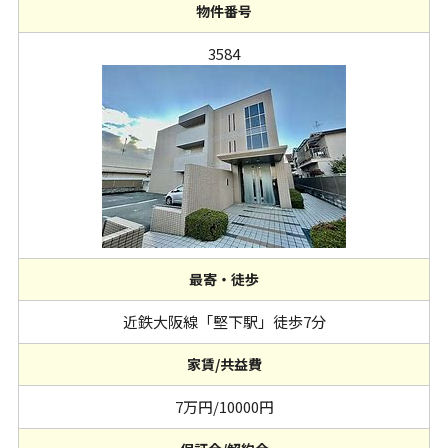
物件番号
3584
最寄・徒歩
近鉄大阪線「堅下駅」徒歩7分
家賃/共益費
7万円/10000円