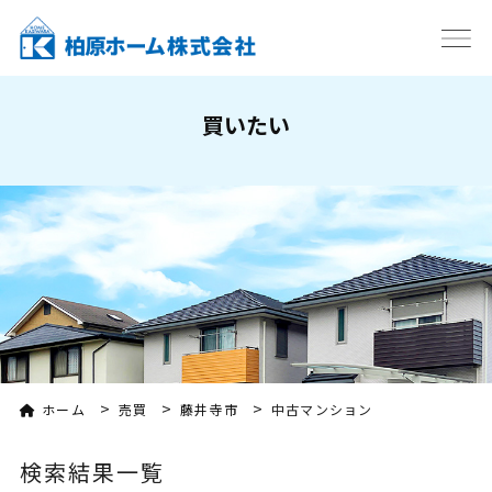
買いたい
>
>
>
ホーム
売買
藤井寺市
中古マンション
検索結果一覧