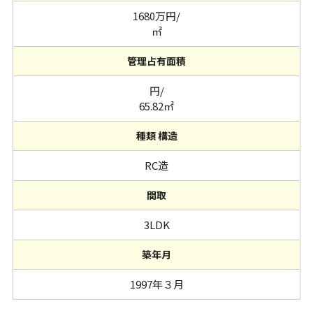
1680万円/
㎡
管理占有面積
円/
65.82㎡
種類 構造
RC造
間取
3LDK
築年月
1997年３月