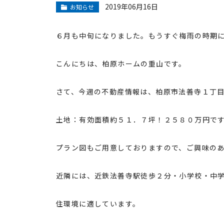
2019年06月16日
お知らせ
６月も中旬になりました。もうすぐ梅雨の時期
こんにちは、柏原ホームの重山です。
さて、今週の不動産情報は、柏原市法善寺１丁
土地：有効面積約５１．７坪！２５８０万円で
プラン図もご用意しておりますので、ご興味の
近隣には、近鉄法善寺駅徒歩２分・小学校・中
住環境に適しています。