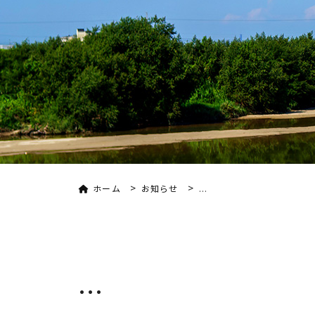
>
>
ホーム
お知らせ
...
...