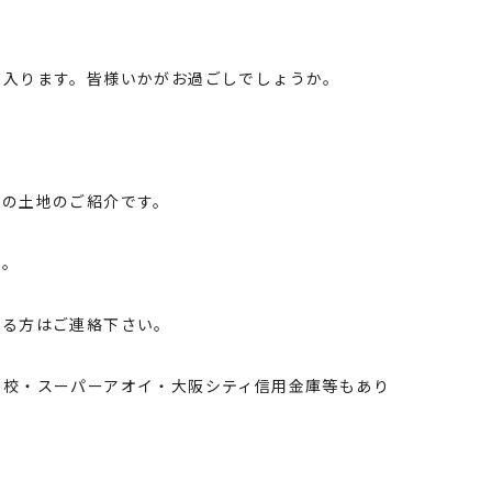
に入ります。皆様いかがお過ごしでしょうか。
目の土地のご紹介です。
す。
ある方はご連絡下さい。
学校・スーパーアオイ・大阪シティ信用金庫等もあり