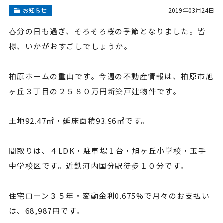
お知らせ
2019年03月24日
春分の日も過ぎ、そろそろ桜の季節となりました。皆
様、いかがおすごしでしょうか。
柏原ホームの重山です。今週の不動産情報は、柏原市旭
ヶ丘３丁目の２５８０万円新築戸建物件です。
土地92.47㎡・延床面積93.96㎡です。
間取りは、４LDK・駐車場１台・旭ヶ丘小学校・玉手
中学校区です。近鉄河内国分駅徒歩１０分です。
住宅ローン３５年・変動金利0.675%で月々のお支払い
は、68,987円です。