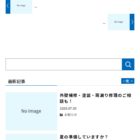
〈
...
...
〉
検索
最新記事
一覧
>
外壁補修・塗装・雨漏り修理のご相
談も！
2026.07.03
お知らせ
夏の準備していますか？