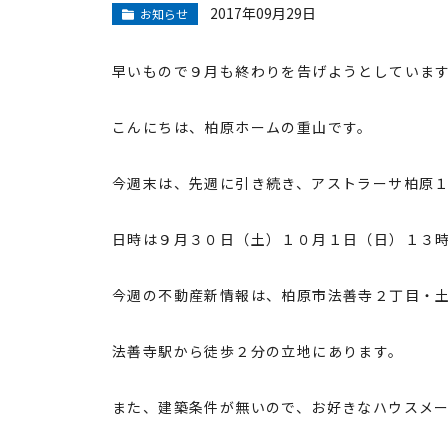
2017年09月29日
お知らせ
早いもので９月も終わりを告げようとしていま
こんにちは、柏原ホームの重山です。
今週末は、先週に引き続き、アストラーサ柏原
日時は９月３０日（土）１０月１日（日）１３
今週の不動産新情報は、柏原市法善寺２丁目・
法善寺駅から徒歩２分の立地にあります。
また、建築条件が無いので、お好きなハウスメ