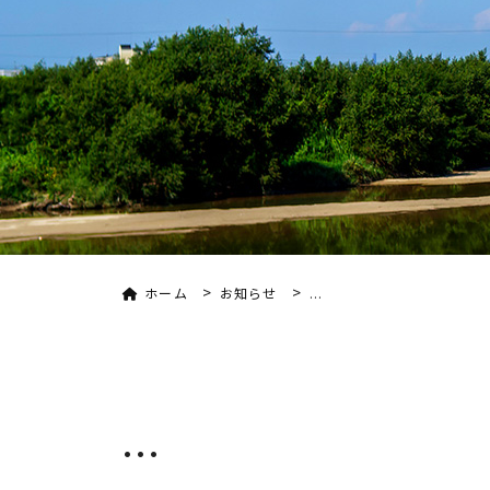
>
>
ホーム
お知らせ
...
...