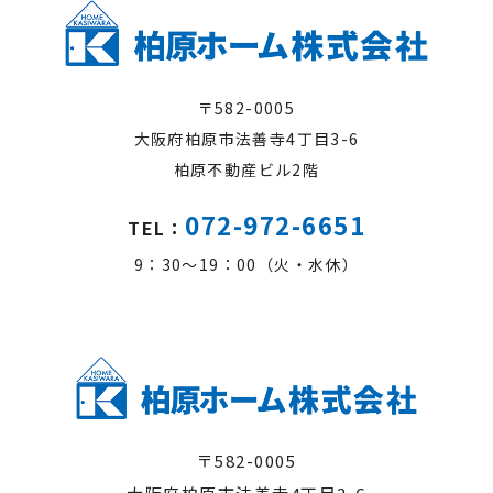
〒582-0005
大阪府柏原市法善寺4丁目3-6
柏原不動産ビル2階
072-972-6651
TEL：
9：30～19：00（火・水休）
〒582-0005