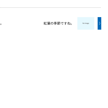
ね。
紅葉の季節ですね。
〉