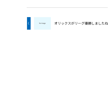
〈
オリックスがリーグ優勝しました