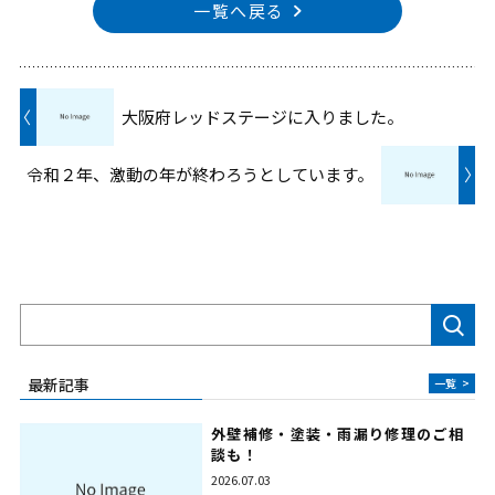
一覧へ戻る
〈
大阪府レッドステージに入りました。
令和２年、激動の年が終わろうとしています。
〉
検索
最新記事
一覧
>
外壁補修・塗装・雨漏り修理のご相
談も！
2026.07.03