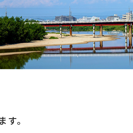
。
ます。