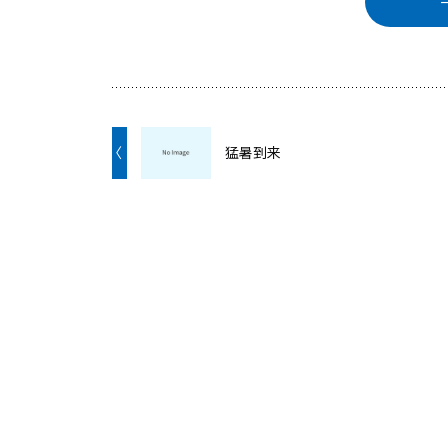
〈
猛暑到来