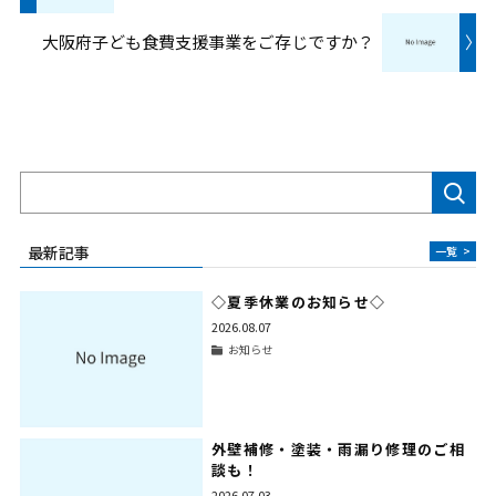
大阪府子ども食費支援事業をご存じですか？
〉
検索
最新記事
一覧
>
◇夏季休業のお知らせ◇
2026.08.07
お知らせ
外壁補修・塗装・雨漏り修理のご相
談も！
2026.07.03