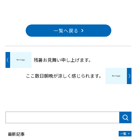
一覧へ戻る
〈
残暑お見舞い申し上げます。
ここ数日朝晩が涼しく感じられます。
〉
検索
最新記事
一覧
>