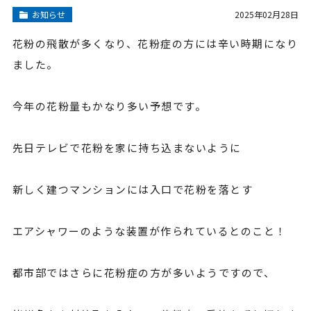
お知らせ
2025年02月28日
花粉の飛散が多くなり、花粉症の方には辛い時期になり
ました。
今年の花粉量もかなり多い予想です。
先日テレビで花粉を家に持ち込まないように
新しく建つマンションには入口で花粉を落とす
エアシャワーのような装置が作られているとのこと！
都市部ではさらに花粉症の方が多いようですので、