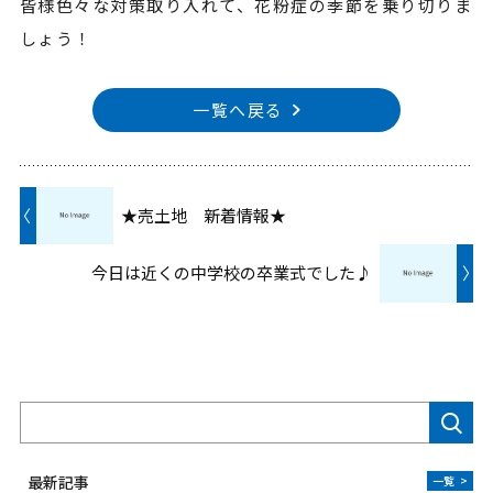
皆様色々な対策取り入れて、花粉症の季節を乗り切りま
しょう！
一覧へ戻る
〈
★売土地 新着情報★
今日は近くの中学校の卒業式でした♪
〉
検索
最新記事
一覧
>