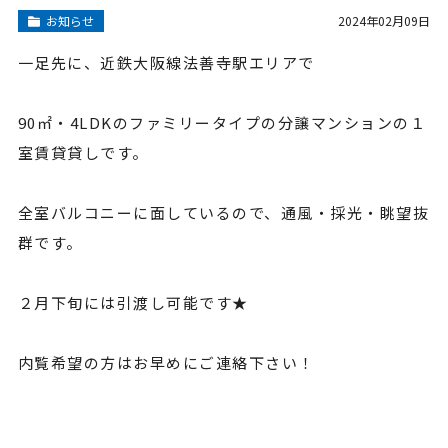
お知らせ
2024年02月09日
一足先に、近鉄大阪線法善寺駅エリアで
90㎡・4LDKのファミリータイプの分譲マンションの１
室賃貸貸しです。
全室バルコニーに面しているので、通風・採光・眺望抜
群です。
２月下旬には引渡し可能です★
内覧希望の方はお早めにご連絡下さい！