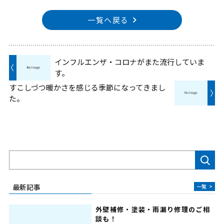
一覧へ戻る
インフルエンザ・コロナがまた流行していま
〈
す。
すこしづつ暖かさを感じる季節になってきまし
〉
た。
検索
最新記事
一覧
>
外壁補修・塗装・雨漏り修理のご相
談も！