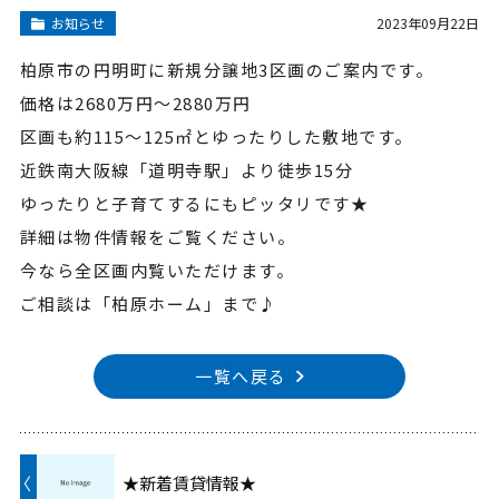
お知らせ
2023年09月22日
柏原市の円明町に新規分譲地3区画のご案内です。
価格は2680万円～2880万円
区画も約115～125㎡とゆったりした敷地です。
近鉄南大阪線「道明寺駅」より徒歩15分
ゆったりと子育てするにもピッタリです★
詳細は物件情報をご覧ください。
今なら全区画内覧いただけます。
ご相談は「柏原ホーム」まで♪
一覧へ戻る
〈
★新着賃貸情報★