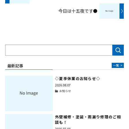
今日は十五夜です●
〉
検索
最新記事
一覧
>
◇夏季休業のお知らせ◇
2026.08.07
お知らせ
外壁補修・塗装・雨漏り修理のご相
談も！
2026.07.03