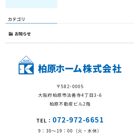
カテゴリ
お知らせ
〒582-0005
大阪府柏原市法善寺4丁目3-6
柏原不動産ビル2階
072-972-6651
TEL：
9：30～19：00（火・水休）